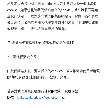
您決定是否接受或拒絕 cookie 的決定本身取決於一個或多個 
cookie。如果您刪除我們網站整合的cookie，威立雅將不再知
道您的決定，下次您訪問我們的某個網站時，您將不得不再次
做出選擇。如果您使用其他瀏覽器或其他裝置（例如平板電腦
或智慧手機），您也必須重複您的選擇。
7. 您要如何獲得額外的資訊或行使您的權利? 
7.1 透過聯繫威立雅: 
由我們網站安裝、源自我們的cookies，威立雅邀請使用者聯繫
[添加您的數位/通訊團隊的聯繫電子郵件]。
若要對我們蒐集的數據行使您的權利，您應聯繫
DPO
(
 ).
。
hk.hkbu.data-privacy@veolia.com