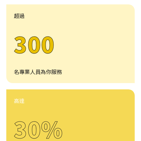
超過
300
名專業人員為你服務
高達
30%