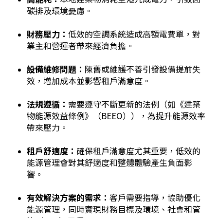
碳排及環境憂慮。
財務壓力：
低效的空調系統造成高額電費單，對
業主和營運者帶來經濟負擔。
設備維修問題：
陳舊或維護不善引發設備提前失
效，增加成本並影響租戶滿意度。
法規遵循：
需要遵守不斷更新的法例（如《建築
物能源效益條例》（BEEO）），為提升能源效率
帶來壓力。
租戶舒適度：
確保租戶滿意度尤其重要，低效的
能源管理會對其舒適度和整體體驗產生負面影
響。
有效解決方案的需求：
客戶需要指導，協助優化
能源管理，同時實現財務目標及環境、社會和管