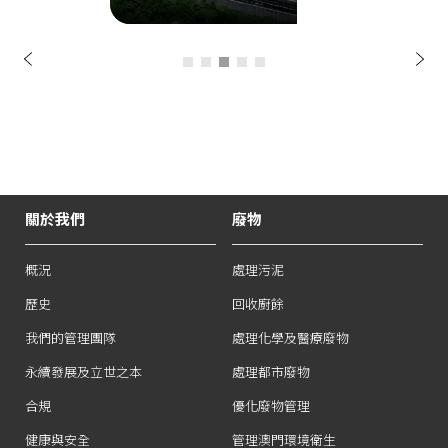
處理化學及醫
療廢物
項
下
前
一
頁
關於我們
廢物
概況
處理污泥
歷史
回收廚餘
我們的管理團隊
處理化學及醫療廢物
永續發展及立世之本
處理都市廢物
合規
優化廢物管理
健康與安全
管理澳門環境衛生