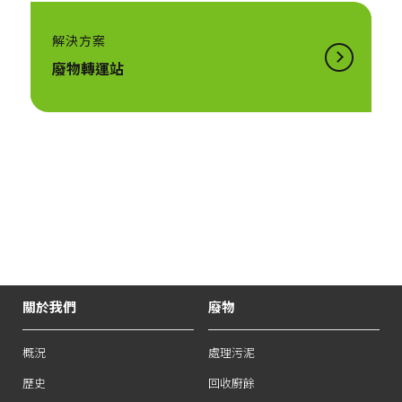
解決方案
廢物轉運站
關於我們
廢物
概況
處理污泥
歷史
回收廚餘