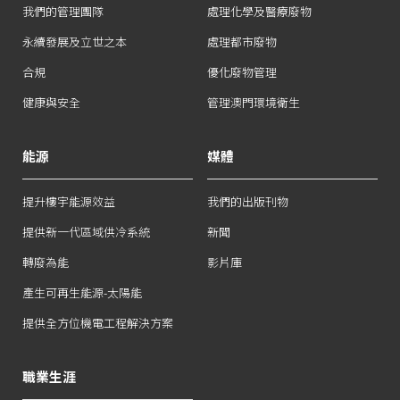
我們的管理團隊
處理化學及醫療廢物
永續發展及立世之本
處理都市廢物
合規
優化廢物管理
健康與安全
管理澳門環境衛生
能源
媒體
提升樓宇能源效益
我們的出版刊物
提供新一代區域供冷系統
新聞
轉廢為能
影片庫
產生可再生能源-太陽能
提供全方位機電工程解決方案
職業生涯