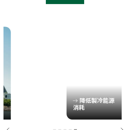
降低製冷能源
消耗
項
下