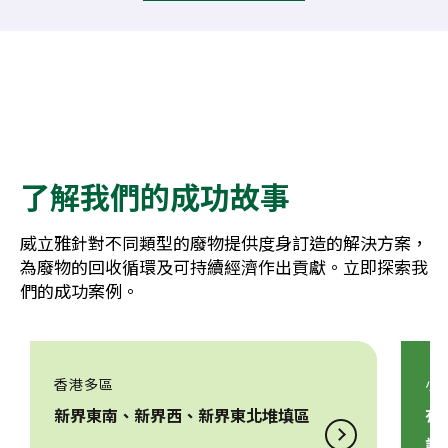
了解我們的成功故事
威立雅針對不同類型的廢物提供度身訂造的解決方案，
為廢物的回收循環及可持續經濟作出貢獻。立即探索我
們的成功案例。
香港多區
小
新界東南、新界西、新界東北堆填區
有
設