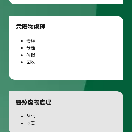
汞廢物處理
粉碎
分離
蒸餾
回收
醫療廢物處理
焚化
消毒