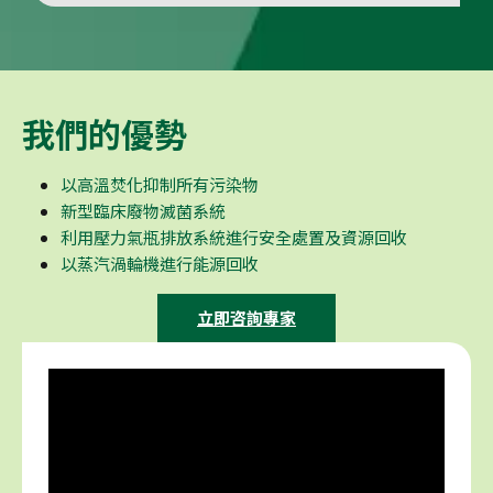
我們的優勢
以高溫焚化抑制所有污染物
新型臨床廢物滅菌系統
利用壓力氣瓶排放系統進行安全處置及資源回收
以蒸汽渦輪機進行能源回收
立即咨詢專家