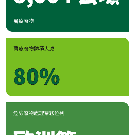
醫療廢物
醫療廢物體積大減
80%
危險廢物處理業務位列